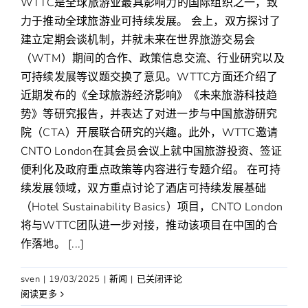
WTTC是全球旅游业最具影响力的国际组织之一，致
力于推动全球旅游业可持续发展。 会上，双方探讨了
建立定期会谈机制，并就未来在世界旅游交易会
（WTM）期间的合作、政策信息交流、行业研究以及
可持续发展等议题交换了意见。WTTC方面还介绍了
近期发布的《全球旅游经济影响》《未来旅游科技趋
势》等研究报告，并表达了对进一步与中国旅游研究
院（CTA）开展联合研究的兴趣。此外，WTTC邀请
CNTO London在其会员会议上就中国旅游投资、签证
便利化及政府重点政策等内容进行专题介绍。 在可持
续发展领域，双方重点讨论了酒店可持续发展基础
（Hotel Sustainability Basics）项目，CNTO London
将与WTTC团队进一步对接，推动该项目在中国的合
作落地。 [...]
驻
sven
|
19/03/2025
|
新闻
|
已关闭评论
伦
阅读更多