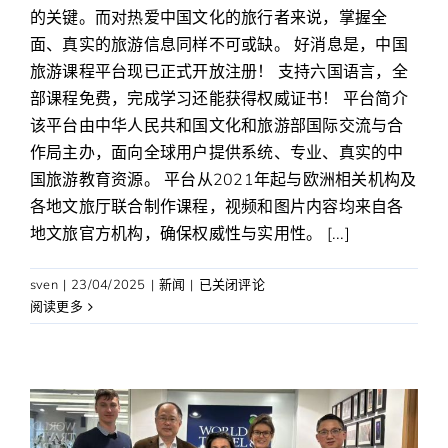
的关键。而对热爱中国文化的旅行者来说，掌握全
面、真实的旅游信息同样不可或缺。 好消息是，中国
旅游课程平台现已正式开放注册！ 支持六国语言，全
部课程免费，完成学习还能获得权威证书！ 平台简介
该平台由中华人民共和国文化和旅游部国际交流与合
作局主办，面向全球用户提供系统、专业、真实的中
国旅游教育资源。 平台从2021年起与欧洲相关机构及
各地文旅厅联合制作课程，视频和图片内容均来自各
地文旅官方机构，确保权威性与实用性。 [...]
想
sven
|
23/04/2025
|
新闻
|
已关闭评论
成
阅读更多
为
“中
国
旅
游
专