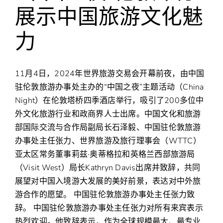
展示中国旅游文化魅
力
11月4日，2024年世界旅游交易会开幕前夜，由中国
驻伦敦旅游办事处主办的“中国之夜”主题活动（China
Night）在伦敦塔桥四季酒店举行，吸引了200多位中
外文化旅游行业和政商界人士出席。中国文化和旅游
部国际交流与合作局副局长石泽毅、中国驻伦敦旅游
办事处主任张力、世界旅游及旅行理事会（WTTC）
亚太区常务董事莉兹·奥蒂格拉和英格兰西部旅游局
（Visit West）局长Kathryn Davis出席并致辞，共同
展望对中国入境游大发展的美好前景，表达对中外旅
游合作的愿望。 中国驻伦敦旅游办事处主任张力致
辞。 中国驻伦敦旅游办事处主任张力对所有来宾表示
热烈欢迎。他致辞表示，作为全球规模最大、最专业