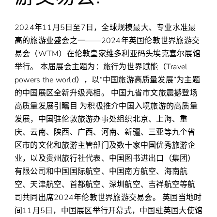
区
2024年11月5日至7日，全球规模最大、专业水准最
高的旅游业盛会之一——2024年英国伦敦世界旅游交
易会（WTM）在伦敦皇家维多利亚码头埃克塞尔展馆
举行。 本届展会主题为：旅行为世界赋能（Travel
powers the world），以“中国旅游高质量发展”为主题
的中国展区全新升级亮相。 中国九省市文旅震撼登场
高质量发展引瞩目 为积极推介中国入境旅游的高质量
发展，中国驻伦敦旅游办事处组织北京、上海、重
庆、云南、陕西、广西、河南、新疆、三亚等九个省
区市的文化和旅游主管部门及数十家中国优秀旅游企
业，以及贵州旅行社代表、中国图书进出口（集团）
有限公司和中国国际航空、中国南方航空、海南航
空、天津航空、首都航空、深圳航空、吉祥航空等航
司共同出席2024年伦敦世界旅游交易会。 英国当地时
间11月5日，中国展区举行开幕式，中国驻英国大使馆