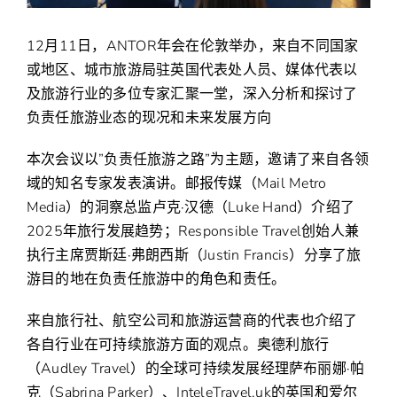
12月11日，ANTOR年会在伦敦举办，来自不同国家
或地区、城市旅游局驻英国代表处人员、媒体代表以
及旅游行业的多位专家汇聚一堂，深入分析和探讨了
负责任旅游业态的现况和未来发展方向
本次会议以”负责任旅游之路”为主题，邀请了来自各领
域的知名专家发表演讲。邮报传媒（Mail Metro
Media）的洞察总监卢克·汉德（Luke Hand）介绍了
2025年旅行发展趋势；Responsible Travel创始人兼
执行主席贾斯廷·弗朗西斯（Justin Francis）分享了旅
游目的地在负责任旅游中的角色和责任。
来自旅行社、航空公司和旅游运营商的代表也介绍了
各自行业在可持续旅游方面的观点。奥德利旅行
（Audley Travel）的全球可持续发展经理萨布丽娜·帕
克（Sabrina Parker）、InteleTravel.uk的英国和爱尔