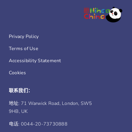
Privacy Policy
Terms of Use
Accessibility Statement
Cookies
联系我们：
地址: 71 Warwick Road, London, SW5
9HB, UK
电话: 0044-20-73730888