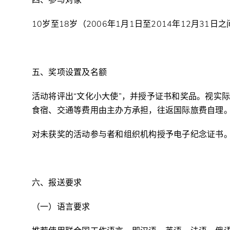
四、参与对象
10岁至18岁（2006年1月1日至2014年12月3
五、奖项设置及名额
活动将评出“文化小大使”，并授予证书和奖品。视实
食宿、交通等费用由主办方承担，往返国际旅费自理
对未获奖的活动参与者和组织机构授予电子纪念证书
六、报送要求
（一）语言要求