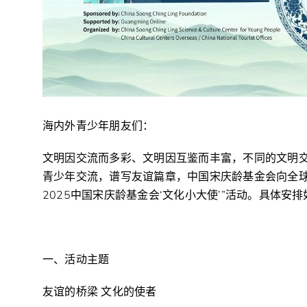
海内外青少年朋友们：
文明因交流而多彩、文明因互鉴而丰富，不同的文明
青少年交流，谱写友谊篇章，中国宋庆龄基金会向全球1
2025中国宋庆龄基金会‘文化小大使’”活动。具体安
一、活动主题
友谊的桥梁 文化的使者