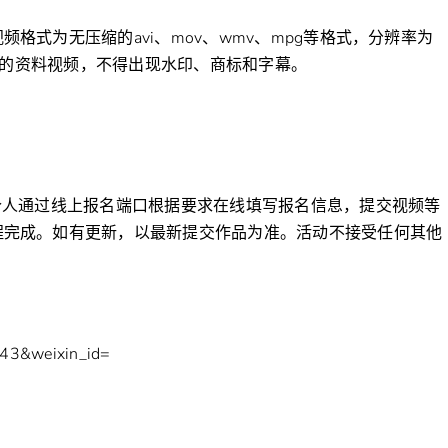
格式为无压缩的avi、mov、wmv、mpg等格式，分辨率为
授权的资料视频，不得出现水印、商标和字幕。
个人通过线上报名端口根据要求在线填写报名信息，提交视频等
程完成。如有更新，以最新提交作品为准。活动不接受任何其他
=743&weixin_id=