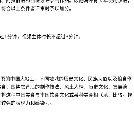
语、阿拉伯语和西班牙语录制作品。鼓励海外青少年使用汉语，
，符合以上条件者评审时予以加分。
过1分钟，视频主体时长不超过3分钟。
广袤的中国大地上，不同地域的历史文化、民族习俗以及粮食作
美食，围绕它背后的制作技法、风土人情、历史文化、发展演
步将这种中国美食与本国饮食文化或某种美食相联系、比较。视
有较强的表现力和感染力。