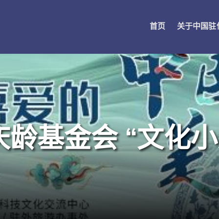
首页
关于中国驻
庆龄基金会 “文化