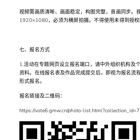
视频需画质清晰、画面稳定，构图完整，音画同步。视频
1920×1080，必须为横屏拍摄。不得使用未得到
七、报名方式
1.活动在专题网页设立报名端口，请中外组织机构及
资料。在线报名表及作品完成提交后，即视为报名流
形式报名。
报名链接及二维码：
https://vote6.gmw.cn/photo-list.html?collection_id