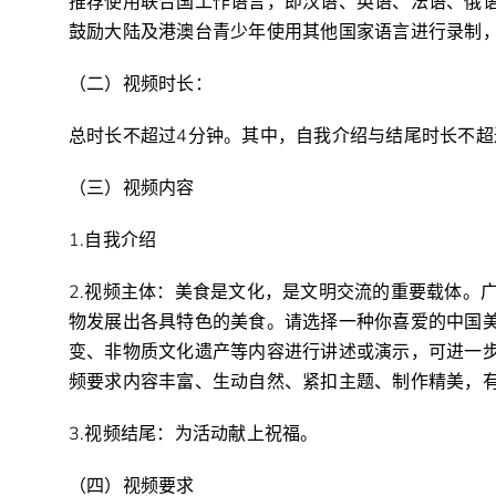
推荐使用联合国工作语言，即汉语、英语、法语、俄
鼓励大陆及港澳台青少年使用其他国家语言进行录制
（二）视频时长：
总时长不超过4分钟。其中，自我介绍与结尾时长不超
（三）视频内容
1.自我介绍
2.视频主体：美食是文化，是文明交流的重要载体。
物发展出各具特色的美食。请选择一种你喜爱的中国
变、非物质文化遗产等内容进行讲述或演示，可进一
频要求内容丰富、生动自然、紧扣主题、制作精美，
3.视频结尾：为活动献上祝福。
（四）视频要求