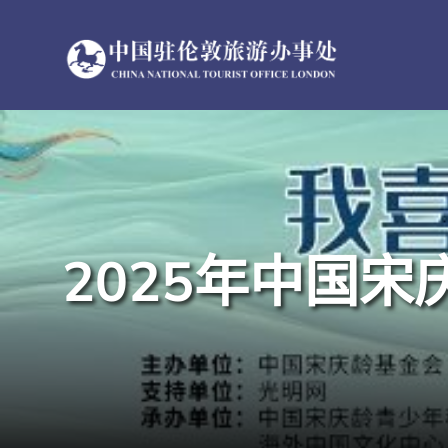
跳
过
内
容
2025年中国宋