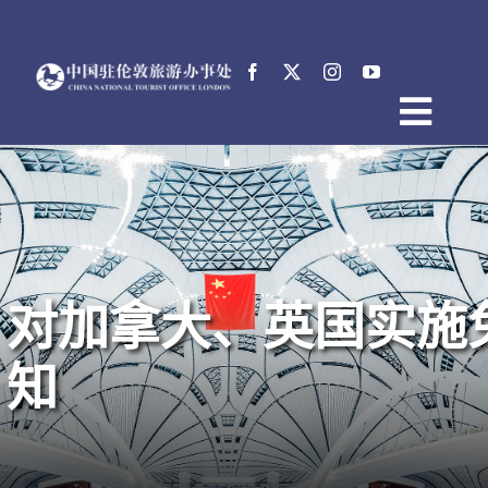
跳
过
内
容
Togg
首页
Navig
关于中国驻伦敦旅游办事处
新闻
活动
对加拿大、英国实施
电子文档
English
知