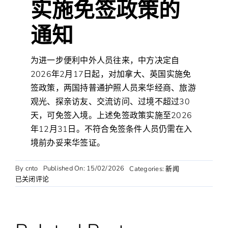
实施免签政策的
通知
为进一步便利中外人员往来，中方决定自
2026年2月17日起，对加拿大、英国实施免
签政策，两国持普通护照人员来华经商、旅游
观光、探亲访友、交流访问、过境不超过30
天，可免签入境。上述免签政策实施至2026
年12月31日。不符合免签条件人员仍需在入
境前办妥来华签证。
By
cnto
Published On: 15/02/2026
Categories:
新闻
对
已关闭评论
加
拿
大、
英