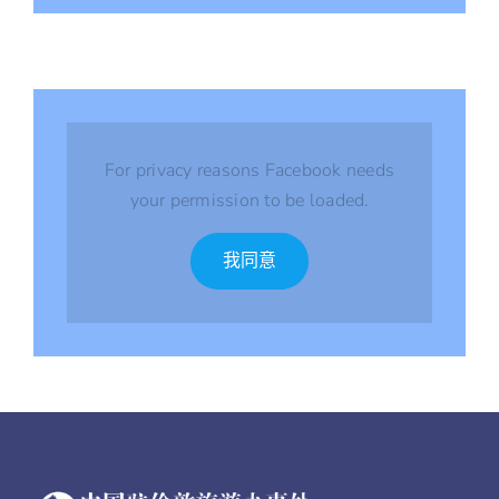
For privacy reasons Facebook needs
your permission to be loaded.
我同意