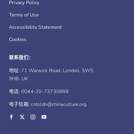
Privacy Policy
Terms of Use
Accessibility Statement
Cookies
联系我们：
地址: 71 Warwick Road, London, SW5
9HB, UK
电话: 0044-20-73730888
电子信箱: cntoldn@chinaculture.org