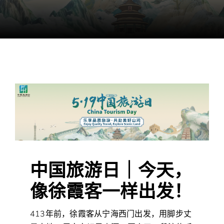
中国旅游日｜今天，
像徐霞客一样出发！
413年前，徐霞客从宁海西门出发，用脚步丈