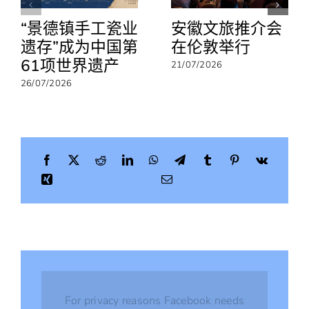
出
“景德镇手工瓷业
安徽文旅推介会
发！
遗存”成为中国第
在伦敦举行
61项世界遗产
21/07/2026
26/07/2026
For privacy reasons Facebook needs