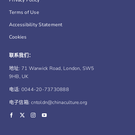
Privacy Policy
Terms of Use
Accessibility Statement
Cookies
联系我们：
地址: 71 Warwick Road, London, SW5
9HB, UK
电话: 0044-20-73730888
电子信箱: cntoldn@chinaculture.org