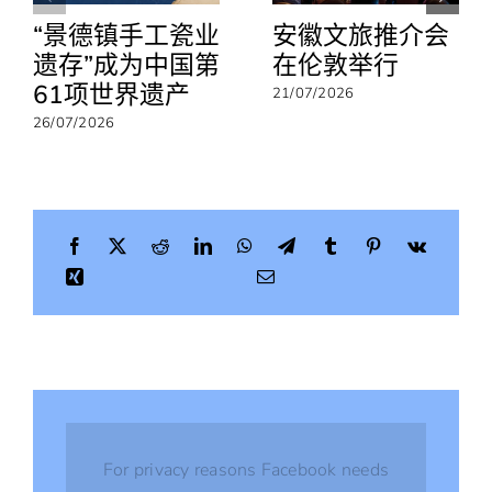
会
“景德镇手工瓷业
安徽文旅推介会
遗存”成为中国第
在伦敦举行
61项世界遗产
21/07/2026
26/07/2026
For privacy reasons Facebook needs