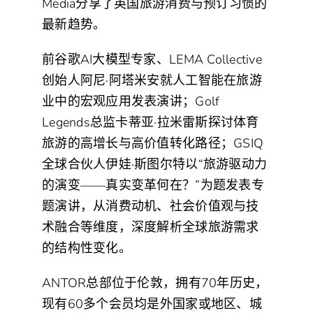
Media分享了英国旅游消费与预订习惯的
最新趋势。
前谷歌AI大模型专家、LEMA Collective
创始人阿尼·阿塔米安就人工智能在旅游
业中的宏观应用发表演讲；Golf
Legends总监卡蒂亚·拉米雷斯探讨体育
旅游的高增长与高价值转化路径；GSIQ
全球合伙人伊娃·斯图尔特以“旅游驱动力
的演变——真实变革何在？”为题发表专
题演讲，从消费动机、社会价值观与技
术融合等维度，深度解析全球旅游需求
的结构性变化。
ANTOR总部位于伦敦，拥有70年历史，
现有60多个会员均是外国家或地区、城