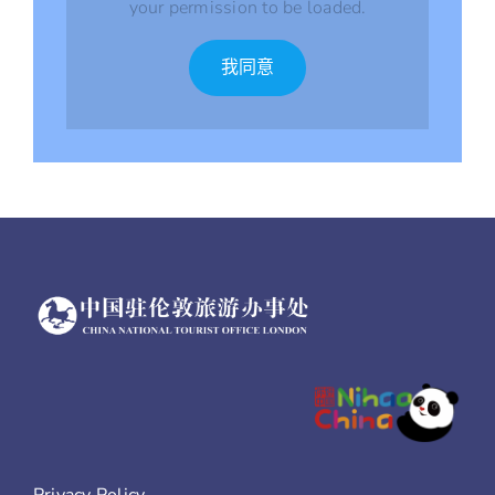
your permission to be loaded.
我同意