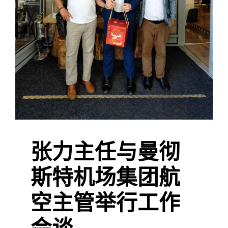
张力主任与曼彻
斯特机场集团航
空主管举行工作