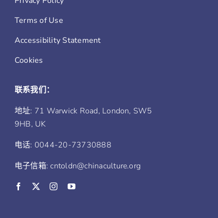
Privacy Policy
Terms of Use
Accessibility Statement
Cookies
联系我们：
地址: 71 Warwick Road, London, SW5
9HB, UK
电话: 0044-20-73730888
电子信箱: cntoldn@chinaculture.org