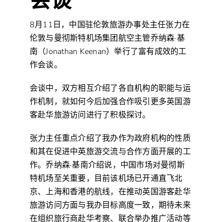
会谈
8月11日，中国驻伦敦旅游办事处主任张力在
伦敦与曼彻斯特机场集团航空主管乔纳森·基
南（Jonathan Keenan）举行了富有成效的工
作会谈。
会谈中，双方相互介绍了各自机构的职能与运
作机制，就如何今后加强合作吸引更多英国游
客赴华旅游访问进行了积极探讨。
张力主任重点介绍了我办作为政府机构的性质
和其在促进中英旅游交流与合作方面开展的工
作。乔纳森·基南介绍说，中国市场对曼彻斯
特机场至关重要，目前该机场已开通直飞北
京、上海和香港的航线，在推动英国游客赴华
旅游访问方面与我办目标高度一致，期待未来
在组织旅行商赴华考察、联合举办推广活动等