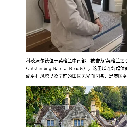
科茨沃尔德位于英格兰中南部，被誉为“英格兰之心”，
Outstanding Natural Beauty）。
纪乡村风貌以及宁静的田园风光而闻名，是英国