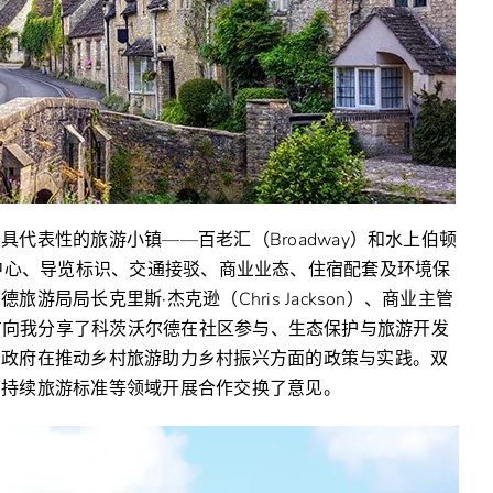
代表性的旅游小镇——百老汇（Broadway）和水上伯顿
察两地游客中心、导览标识、交通接驳、商业业态、住宿配套及环境保
局局长克里斯·杰克逊（Chris Jackson）、商业主管
流，对方向我分享了科茨沃尔德在社区参与、生态保护与旅游开发
国政府在推动乡村旅游助力乡村振兴方面的政策与实践。双
可持续旅游标准等领域开展合作交换了意见。