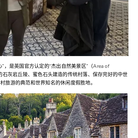
是英国官方认定的“杰出自然美景区”（Area of
这里以连绵起伏的石灰岩丘陵、蜜色石头建造的传统村落、保存完好的中世
乡村旅游的典范和世界知名的休闲度假胜地。