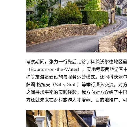
考察期间，张力一行先后走访了科茨沃尔德地区最具
（Bourton-on-the-Water），实地考
护等旅游基础设施与服务运营模式。还同科茨沃尔德旅游
萨莉·格拉夫（Sally Graff）等举行深入交
之间寻求平衡的实践经验。我方向对方介绍了中
方还就未来在乡村旅游人才培养、目的地推广、