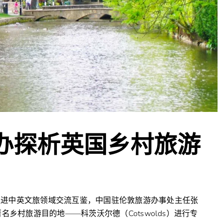
办探析英国乡村旅游
促进中英文旅领域交流互鉴，中国驻伦敦旅游办事处主任张
名乡村旅游目的地——科茨沃尔德（Cotswolds）进行专