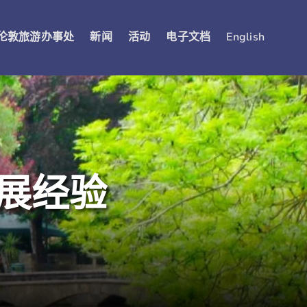
伦敦旅游办事处
新闻
活动
电子文档
English
展经验