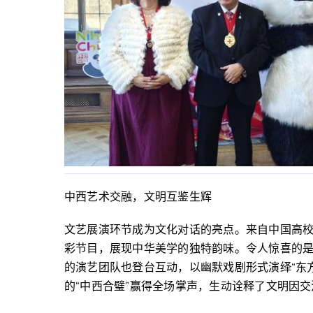
中西艺术交融，文明互鉴生辉
文艺展演环节成为文化对话的亮点。来自中国高
彩节目，展现中华美学的独特韵味。令人惊喜的是，约克本
的演艺团队也登台互动，以幽默戏剧形式演绎“东
的“中西合璧”赢得全场掌声，生动诠释了文明因