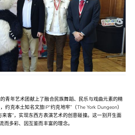
校的青年艺术团献上了融合民族舞蹈、民乐与戏曲元素的精
土知名文旅IP“约克地牢”（The York Dungeon）
方来客”，实现东西方表演艺术的创意碰撞。这一别开生面
交流而多彩、因互鉴而丰富的理念。