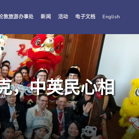
伦敦旅游办事处
新闻
活动
电子文档
English
约克，中英民心相