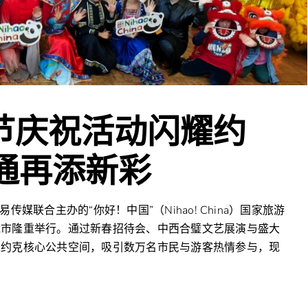
春节庆祝活动闪耀约
通再添新彩
媒联合主办的“你好！中国”（Nihao! China）国家旅游
克市隆重举行。通过新春招待会、中西合璧文艺展演与盛大
入约克核心公共空间，吸引数万名市民与游客热情参与，现