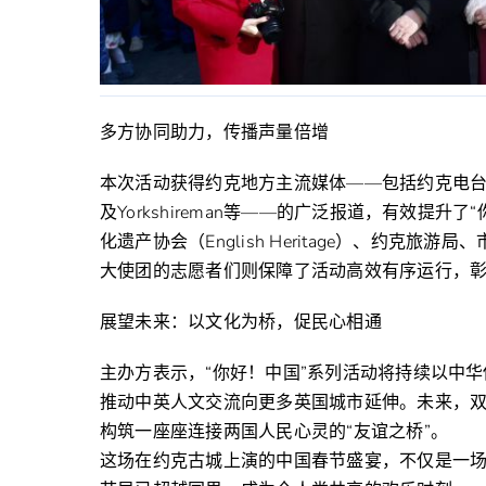
多方协同助力，传播声量倍增
本次活动获得约克地方主流媒体——包括约克电台（York 
及Yorkshireman等——的广泛报道，有效提
化遗产协会（English Heritage）、约
大使团的志愿者们则保障了活动高效有序运行，
展望未来：以文化为桥，促民心相通
主办方表示，“你好！中国”系列活动将持续以中
推动中英人文交流向更多英国城市延伸。未来，
构筑一座座连接两国人民心灵的“友谊之桥”。
这场在约克古城上演的中国春节盛宴，不仅是一