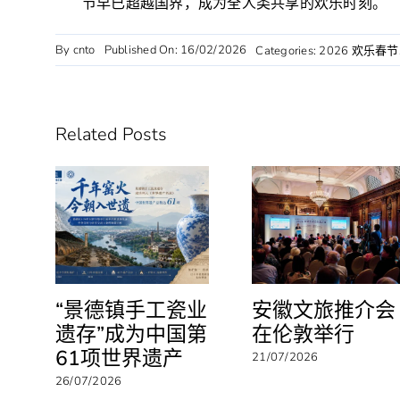
节早已超越国界，成为全人类共享的欢乐时刻。
By
cnto
Published On: 16/02/2026
Categories:
2026 欢乐春节
Related Posts
“景德镇手工瓷业
安徽文旅推介会
遗存”成为中国第
在伦敦举行
61项世界遗产
21/07/2026
26/07/2026