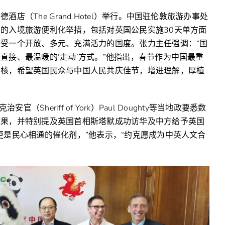
（The Grand Hotel）举行。中国驻伦敦旅游办事处
的入境旅游便利化举措，包括对英国公民实施30天单方面
受一个开放、多元、充满活力的国度。张力主任强调：“国
直接、最温暖的‘走动’方式。”他指出，春节作为中国最重
内核，希望英国民众与中国人民共庆佳节，增进理解，厚植
官（Sheriff of York）Paul Doughty等当地政要悉数
成果，并特别提及英国首相斯塔默成功访华及中方给予英国
更是民心相通的催化剂，”他表示，“约克愿成为中英人文合