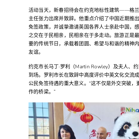
活动当天，新春招待会在约克地标性建筑——格兰德酒店
主任张力出席并致辞。他重点介绍了中国近期推出
免签政策，并诚挚邀请英国各界人士亲赴中国，感
之交在于民相亲，民相亲在于多走动。旅游正是最
要的传统节日，承载着团圆、希望与和谐的精神
友谊。
约克市长马丁·罗利（Martin Rowley）及夫人、约克治安
到场。罗利市长在致辞中高度评价中英文化交流
公民免签待遇的重大意义。“这不仅是外交突破，
作的桥梁。”