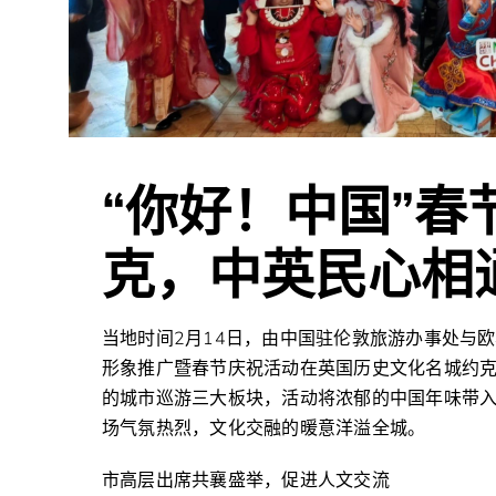
“你好！中国”
克，中英民心相
当地时间2月14日，由中国驻伦敦旅游办事处与欧易传
形象推广暨春节庆祝活动在英国历史文化名城约
的城市巡游三大板块，活动将浓郁的中国年味带
场气氛热烈，文化交融的暖意洋溢全城。
市高层出席共襄盛举，促进人文交流