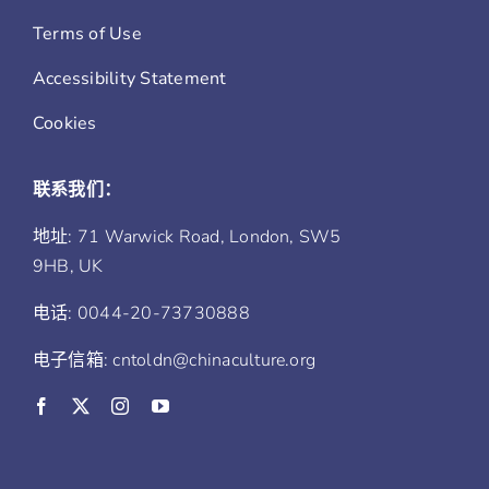
Terms of Use
Accessibility Statement
Cookies
联系我们：
地址: 71 Warwick Road, London, SW5
9HB, UK
电话: 0044-20-73730888
电子信箱: cntoldn@chinaculture.org