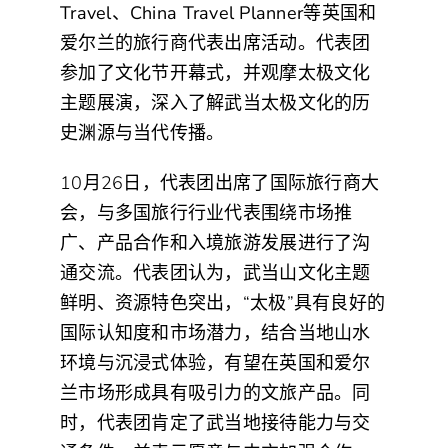
Travel、China Travel Planner
等英国和
爱尔兰的旅行商代表出席活动。代表团
参加了文化节开幕式，并观摩太极文化
主题展演，深入了解武当太极文化的历
史渊源与当代传播。
10
月
26
日，代表团出席了国际旅行商大
会，与多国旅行行业代表围绕市场推
广、产品合作和入境旅游发展进行了沟
通交流。代表团认为，武当山文化主题
鲜明、资源特色突出，
“
太极
”
具有良好的
国际认知度和市场潜力，结合当地山水
环境与沉浸式体验，有望在英国和爱尔
兰市场形成具有吸引力的文旅产品。同
时，代表团肯定了武当地接待能力与交