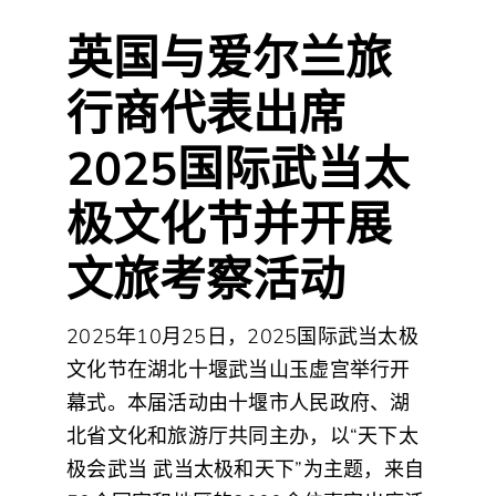
英国与爱尔兰旅
行商代表出席
2025国际武当太
极文化节并开展
文旅考察活动
2025
年
10
月
25
日，
2025
国际武当太极
文化节在湖北十堰武当山
玉虚宫
举行开
幕式。本届活动由十堰市人民政府、湖
北省文化和旅游厅共同主办，以
“
天下太
极会武当 武当太极和天下
”
为主题，来自