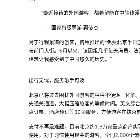
“最近接待的外国游客，都希望能在中轴线漫
——国家特级导游 窦俧杰
对于行程紧凑的游客，携程推出的“免费北京半日
与前门大街。5月以来，该团组几乎每天满员。法
建筑让我感受到了中国悠久的历史。”
出行无忧，服务触手可及
北京已将过去困扰外国游客的种种不便逐一化解。
先通关通道，大幅压缩旅客的等候时间。英文综合服务
点订票、酒店预订等39项服务，方便游客在抜京
支付不再是难题。目前北京约1.8万家重点商户
使用。对于习惯使用现金的游客，全冂2,800个