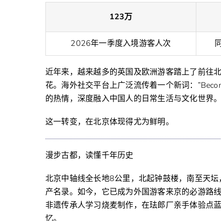
123
万
2026年一季度入境游客人次
近年来，越来越多的英国及欧洲游客踏上了前往
花。海外社交平台上广泛流传着一个新词：”Becomi
的热情，深度融入中国人的日常生活与文化世界
这一转变，在北京体现得尤为鲜明。
漫步古都，读懂千年历史
北京中轴线全长地8公里，北起钟鼓楼，南至天坛
产名录。如今，它已成为外国游客来京的必游路
非遗传承人学习烧麦制作，在珐郎厂亲手体验点
忆。