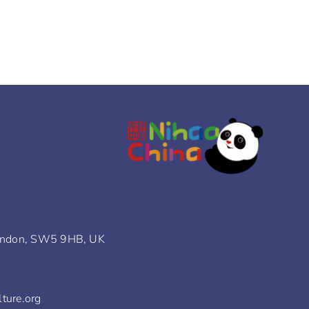
ondon, SW5 9HB, UK
ure.org