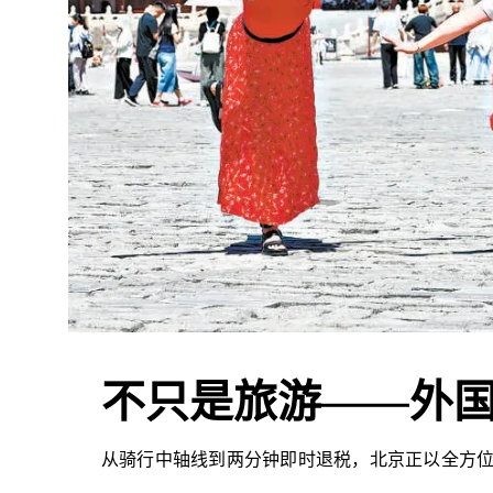
不只是旅游——外
从骑行中轴线到两分钟即时退税，北京正以全方