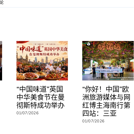
论
“中国味道”英国
“你好！中国”欧
中华美食节在曼
洲旅游媒体与网
彻斯特成功举办
红博主海南行第
四站：三亚
01/07/2026
01/07/2026