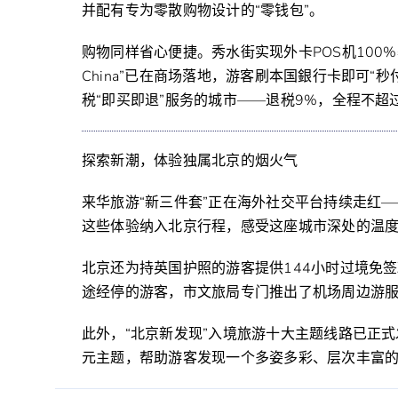
并配有专为零散购物设计的“零钱包”。
购物同样省心便捷。秀水街实现外卡POS机100%
China”已在商场落地，游客刷本国銀行卡即可
税“即买即退”服务的城市——退税9%，全程不超过
探索新潮，体验独属北京的烟火气
来华旅游“新三件套”正在海外社交平台持续走红
这些体验纳入北京行程，感受这座城市深处的温
北京还为持英国护照的游客提供144小时过境免
途经停的游客，市文旅局专门推出了机场周边游
此外，“北京新发现”入境旅游十大主题线路已正
元主题，帮助游客发现一个多姿多彩、层次丰富