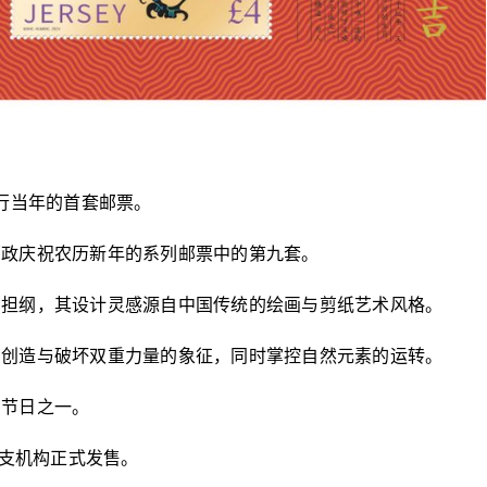
发行当年的首套邮票。
邮政庆祝农历新年的系列邮票中的第九套。
鸣担纲，其设计灵感源自中国传统的绘画与剪纸艺术风格。
有创造与破坏双重力量的象征，同时掌控自然元素的运转。
的节日之一。
分支机构正式发售。