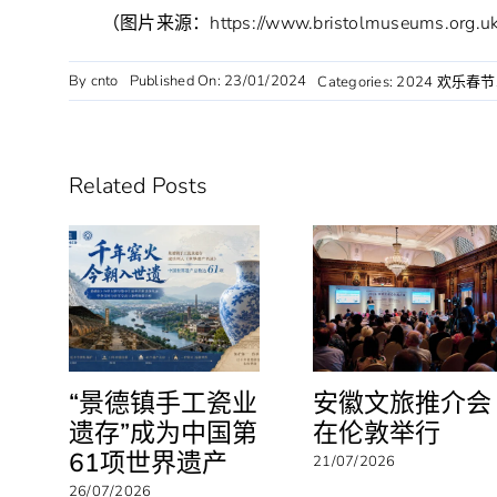
（图片来源：https://www.bristolmuseums.org.u
By
cnto
Published On: 23/01/2024
Categories:
2024 欢乐春节
Related Posts
“景德镇手工瓷业
安徽文旅推介会
遗存”成为中国第
在伦敦举行
61项世界遗产
21/07/2026
26/07/2026