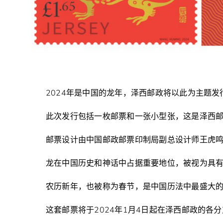
2024年是中国的龙年，泽西邮政将以此为主题
此次发行包括一枚邮票和一张小型张，这是泽西
邮票设计由中国邮政邮票印制局副总设计师王虎
龙在中国历史和神话中占据重要地位，被视为具
农历新年，也被称为春节，是中国历法中最盛大
这套邮票将于2024年1月4日起在泽西邮政的各